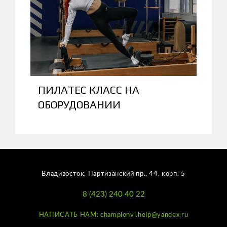
ПИЛАТЕС КЛАСС НА
ОБОРУДОВАНИИ
Владивосток, Партизанский пр., 44, корп. 5
8 (423) 240 40 22
НАПИСАТЬ НАМ: championvl.help@yandex.ru