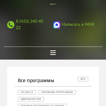
8 (423) 240 40
Написать в MAX
22
Все программы
ВСЕ
LES MILLS
АЭРОБНЫЕ ПРОГРАММЫ
ЕДИНОБОРСТВА