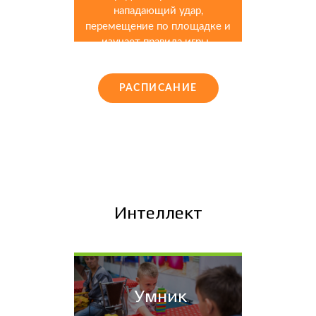
нападающий удар,
перемещение по площадке и
изучает правила игры.
РАСПИСАНИЕ
Интеллект
Умник