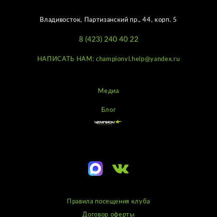
Владивосток, Партизанский пр., 44, корп. 5
8 (423) 240 40 22
НАПИСАТЬ НАМ: championvl.help@yandex.ru
Медиа
Блог
Правила посещения клуба
Договор оферты