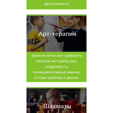
деятельности
Арт-терапия
Занятия помогают развивать
мелкую моторику рук,
усидчивость,
коммуникативные навыки,
готовят ребенка к школе.
Шахматы