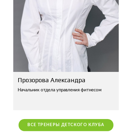
Прозорова Александра
Начальник отдела управления фитнесом
М
(
к
ВСЕ ТРЕНЕРЫ ДЕТСКОГО КЛУБА