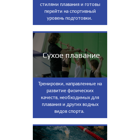
стилями плавания и готовы
перейти на спортивный
уровень подготовки.
Сухое плавание
Тренировки, направленные на
развитие физических
качеств, необходимых для
плавания и других водных
видов спорта.