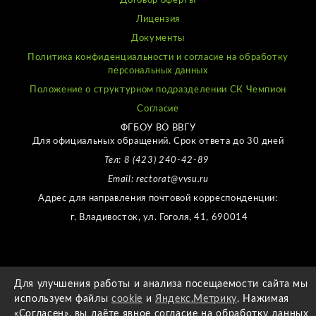
Договор оферты
Лицензия
Документы
Политика конфиденциальности и согласие на обработку
персональных данных
Положение о структурном подразделении СК Чемпион
Согласие
ФГБОУ ВО ВВГУ
Для официальных обращений. Срок ответа до 30 дней
Тел: 8 (423) 240-42-89
Email: rectorat@vvsu.ru
Адрес для направления почтовой корреспонденции:
г. Владивосток, ул. Гоголя, 41, 690014
Для улучшения работы и анализа посещаемости сайта мы
СДЕЛАЛ
AIGER
используем файлы
cookie
и
Яндекс.Метрику
. Нажимая
«Согласен», вы даёте явное согласие на обработку данных