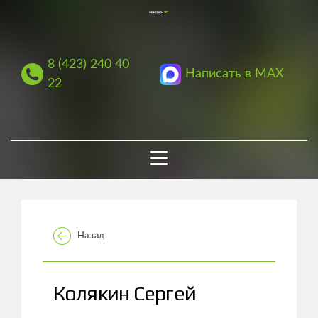
8 (423) 240 40
Написать в MAX
22
Назад
Колякин Сергей