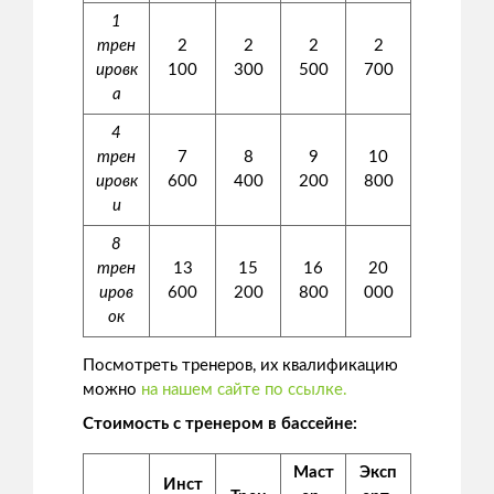
1
трен
2
2
2
2
ировк
100
300
500
700
а
4
трен
7
8
9
10
ировк
600
400
200
800
и
8
трен
13
15
16
20
иров
600
200
800
000
ок
Посмотреть тренеров, их квалификацию
можно
на нашем сайте по ссылке.
Стоимость с тренером в бассейне:
Маст
Эксп
Инст