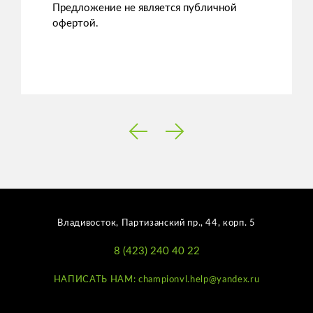
Предложение не является публичной
офертой.
Владивосток, Партизанский пр., 44, корп. 5
8 (423) 240 40 22
НАПИСАТЬ НАМ: championvl.help@yandex.ru