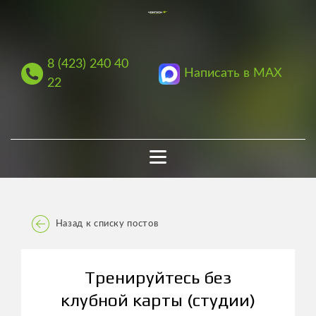
8 (423) 240 40
Написать в MAX
22
Назад к списку постов
Тренируйтесь без
клубной карты (студии)