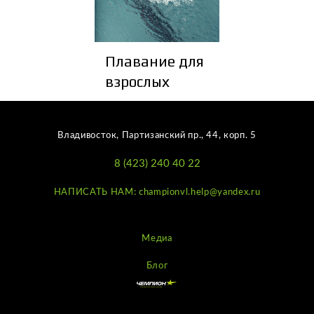
Плавание для
взрослых
Владивосток, Партизанский пр., 44, корп. 5
8 (423) 240 40 22
НАПИСАТЬ НАМ: championvl.help@yandex.ru
Медиа
Блог