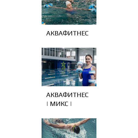
АКВАФИТНЕС
АКВАФИТНЕС
| МИКС |