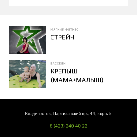
МЯГКИЙ ФИТНЕС
СТРЕЙЧ
БАССЕЙН
КРЕПЫШ
(МАМА+МАЛЫШ)
Владивосток, Партизанский пр., 44, корп. 5
8 (423) 240 40 22