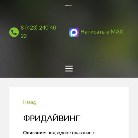
8 (423) 240 40
Написать в MAX
22
Назад
ФРИДАЙВИНГ
Описание:
подводное плавание с