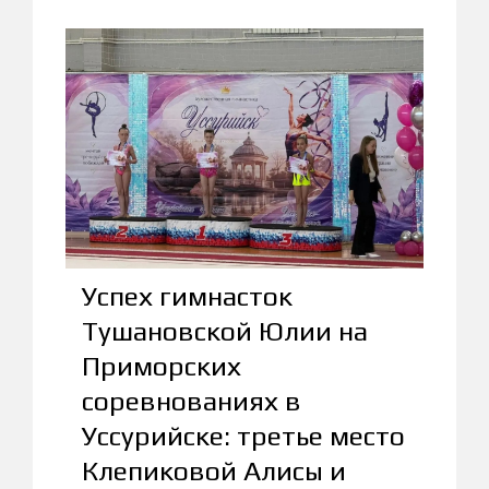
Успех гимнасток
Тушановской Юлии на
Приморских
соревнованиях в
Уссурийске: третье место
Клепиковой Алисы и