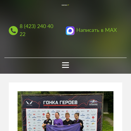
8 (423) 240 40
Написать в MAX
22