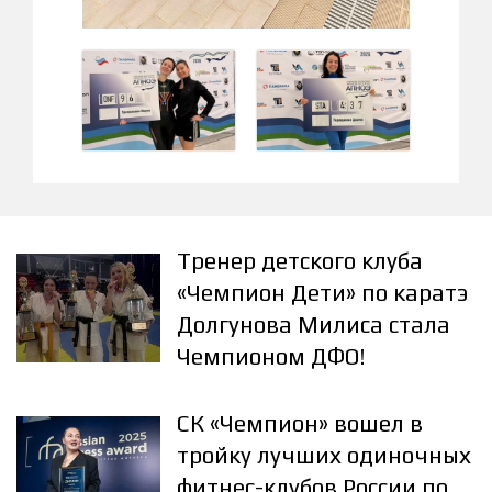
Тренер детского клуба
«Чемпион Дети» по каратэ
Долгунова Милиса стала
Чемпионом ДФО!
СК «Чемпион» вошел в
тройку лучших одиночных
фитнес-клубов России по