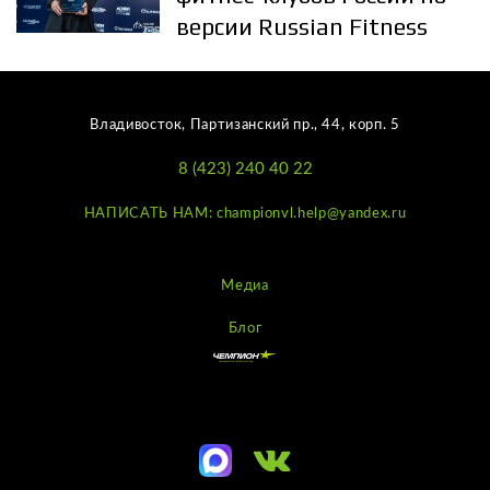
версии Russian Fitness
Владивосток, Партизанский пр., 44, корп. 5
8 (423) 240 40 22
НАПИСАТЬ НАМ: championvl.help@yandex.ru
Медиа
Блог