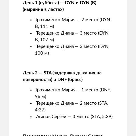
День 1 (суббота) — DYN и DYN (B)
(ныряние в ластах)
Трохименко Мария — 2 место (DYN
B, 111 м)
Терещенко Диана — 3 место (DYN
B, 107 м)
Терещенко Диана — 3 место (DYN,
100 м)
День 2 — STA (задержка дыхания на
поверхности) и DNF (брасс)
Трохименко Мария — 1 место (DNF,
96 м)
Терещенко Диана — 2 место (STA,
4:37)
Агапов Сергей — 3 место (STA, 5:39)