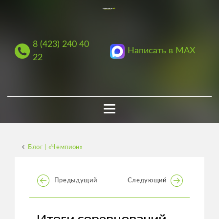
8 (423) 240 40
Написать в MAX
22
Блог | «Чемпион»
Предыдущий
Следующий
Итоги соревнований