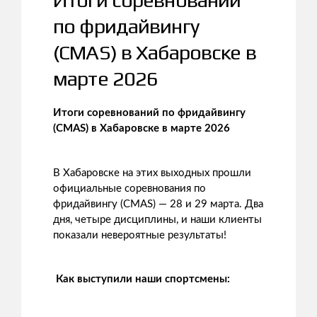
по фридайвингу
(CMAS) в Хабаровске в
марте 2026
Итоги соревнований по фридайвингу
(CMAS) в Хабаровске в марте 2026
В Хабаровске на этих выходных прошли
официальные соревнования по
фридайвингу (CMAS) — 28 и 29 марта. Два
дня, четыре дисциплины, и наши клиенты
показали невероятные результаты!
Как выступили наши спортсмены: