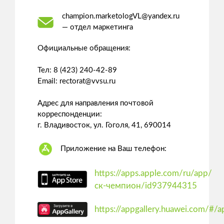
champion.marketologVL@yandex.ru
— отдел маркетинга
Официальные обращения:
Тел: 8 (423) 240-42-89
Email: rectorat@vvsu.ru
Адрес для направления почтовой
корреспонденции:
г. Владивосток, ул. Гоголя, 41, 690014
Приложение на Ваш телефон:
https://apps.apple.com/ru/app/
ск-чемпион/id937944315
https://appgallery.huawei.com/#