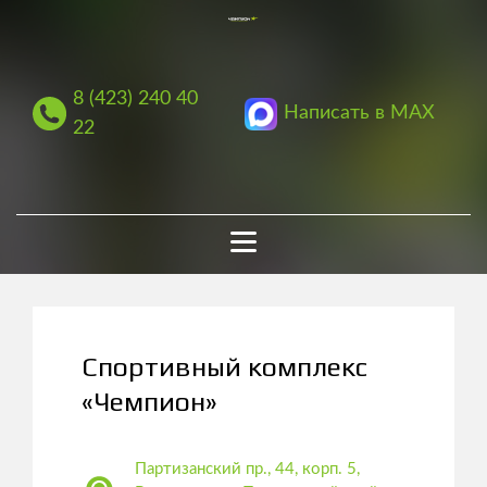
8 (423) 240 40
Написать в MAX
22
Спортивный комплекс
«Чемпион»
Партизанский пр., 44, корп. 5,