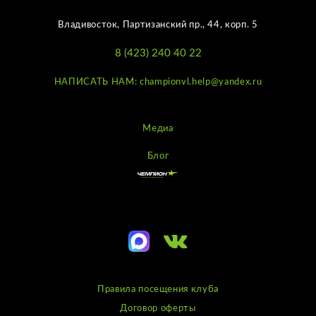
Владивосток, Партизанский пр., 44, корп. 5
8 (423) 240 40 22
НАПИСАТЬ НАМ: championvl.help@yandex.ru
Медиа
Блог
Правила посещения клуба
Договор оферты