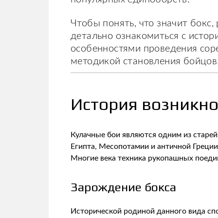
Чтобы понять, что значит бокс
детально ознакомиться с истори
особенностями проведения сор
методикой становления бойцов
История возникно
Кулачные бои являются одним из старе
Египта, Месопотамии и античной Греции
Многие века техника рукопашных поедин
Зарождение бокса
Исторической родиной данного вида спо