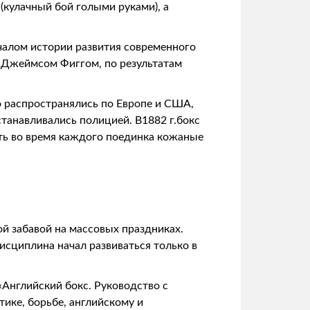
 (кулачный бой голыми руками), а
чалом истории развития современного
и Джеймсом Фиггом, по результатам
о распространялись по Европе и США,
танавливались полицией. В1882 г.бокс
ать во время каждого поединка кожаные
й забавой на массовых праздниках.
исциплина начал развиваться только в
«Английский бокс. Руководство с
тике, борьбе, английскому и