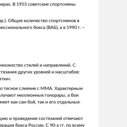
ирах. В 1953 советские спортсмены
пр.). Общее количество спортсменов в
сионального бокса (ВАБ), а в 1990 г. –
множество стилей и направлений. С
стязания других уровней и масштабов:
тки».
го тесное слияние с ММА. Характерным
олучают миллионные гонорары, а бои
еет как сам бой, так и его отдельные
ацию и проведение состязаний отвечают
ация бокса России. С 90-х гг. по всему