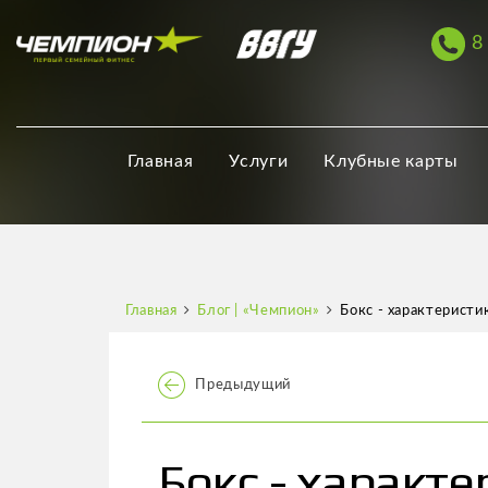
8
Главная
Услуги
Клубные карты
Главная
Блог | «Чемпион»
Бокс - характеристик
Предыдущий
Бокс - характ