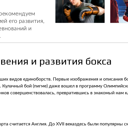
, рекомендуем
ей его развития,
евнований и
.
вения и развития бокса
йших видов единоборств. Первые изображения и описания 
. Кулачный бой (пигме) даже вошел в программу Олимпийски
ков совершенствовалась, превратившись в знакомый нам к
рта считается Англия. До XVII веказдесь были популярны