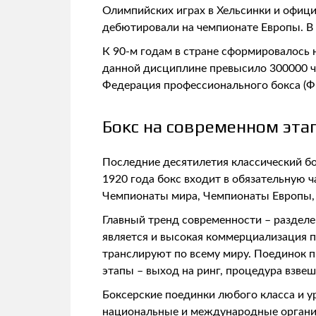
Олимпийских играх в Хельсинки и офиц
дебютировали на чемпионате Европы. В 
К 90-м годам в стране сформировалось 
данной дисциплине превысило 300000 чел
Федерация профессионального бокса (Ф
Бокс на современном эта
Последние десятилетия классический б
1920 года бокс входит в обязательную ч
Чемпионаты мира, Чемпионаты Европы, 
Главный тренд современности – разделе
является и высокая коммерциализация 
транслируют по всему миру. Поединок пр
этапы – выход на ринг, процедура взвеш
Боксерские поединки любого класса и у
национальные и международные организац