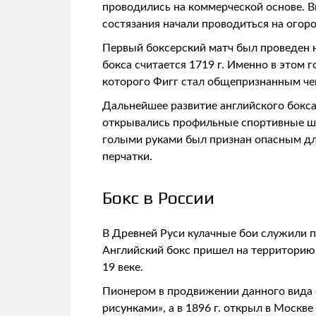
проводились на коммерческой основе. Вп
состязания начали проводиться на ого
Первый боксерский матч был проведен 
бокса считается 1719 г. Именно в этом
которого Фигг стал общепризнанным чем
Дальнейшее развитие английского бокса
открывались профильные спортивные шко
голыми руками был признан опасным для
перчатки.
Бокс в России
В Древней Руси кулачные бои служили 
Английский бокс пришел на территорию Р
19 веке.
Пионером в продвижении данного вида сп
рисунками», а в 1896 г. открыл в Москв