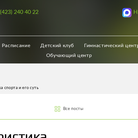
Н
 (423) 240 40 22
Расписание
Детский клуб
Гимнастический цент
Обучающий центр
а спорта и его суть
Все посты
еристика