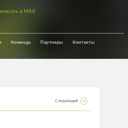
аписать в MAX
р
Команда
Партнеры
Контакты
Следующий