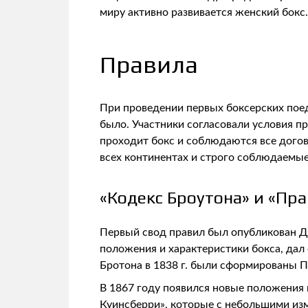
миру активно развивается женский бокс.
Правила
При проведении первых боксерских поед
было. Участники согласовали условия пр
проходит бокс и соблюдаются все дого
всех континентах и строго соблюдаемые
«Кодекс Броутона» и «Пр
Первый свод правил был опубликован Д
положения и характеристики бокса, дал
Бротона в 1838 г. были сформированы П
В 1867 году появился новые положения
Куинсберри», которые с небольшими из