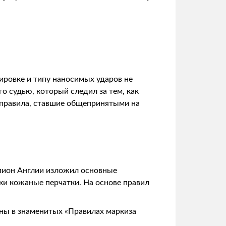
ировке и типу наносимых ударов не
о судью, который следил за тем, как
 правила, ставшие общепринятыми на
мпион Англии изложил основные
вки кожаные перчатки. На основе правил
ны в знаменитых «Правилах маркиза