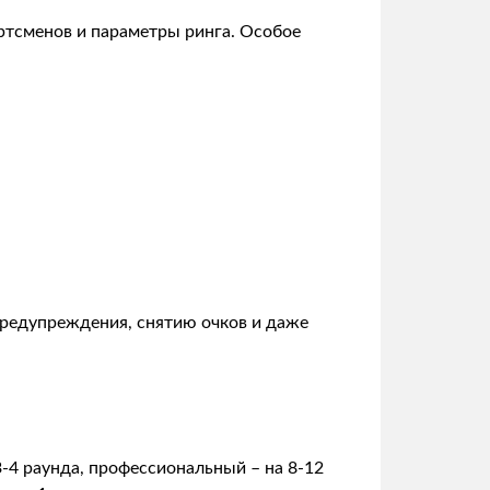
ртсменов и параметры ринга. Особое
предупреждения, снятию очков и даже
3-4 раунда, профессиональный – на 8-12