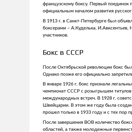
французскому боксу. Первый поединок пр
официальным началом развития русског
В 1913 г. в Санкт-Петербурге был объяв
боксерами – А.Куделька, И.Авксентьев,
участников.
Бокс в СССР
После Октябрьской революции бокс был 
Однако позже его официально запретил
В январе 1926 г. бокс признали легальн
чемпионат СССР с розыгрышем титулов в
международных встреч. В 1928 г. совет
Швейцарии. В этом же году была создан
прошел только в 1933 году и с тех пор 
После завершения ВОВ количество боксе
областей, а также молодежные первенст