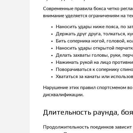
Современные правила бокса четко регл
внимание уделяется ограничениям на те
Наносить удары ниже пояса, по зат
Держать друг друга, толкаться, ку
Бить соперника ногой, головой, ко
Наносить удары открытой перчатко
Делать захваты головы, руки, перч
Нажимать рукой на лицо противни
Поворачиваться к сопернику спино
Хвататься за канаты или использов
Нарушение этих правил спортсменом во
дисквалификации.
Длительность раунда, бо
Продолжительность поединков зависит о