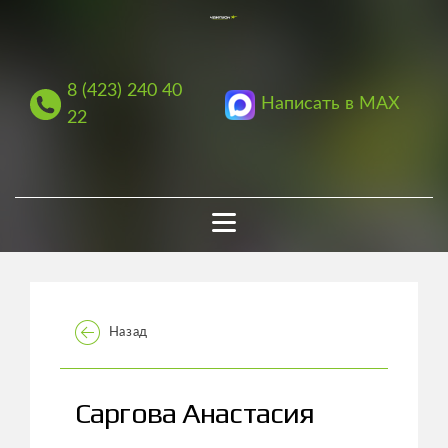
8 (423) 240 40
Написать в MAX
22
Назад
Саргова Анастасия