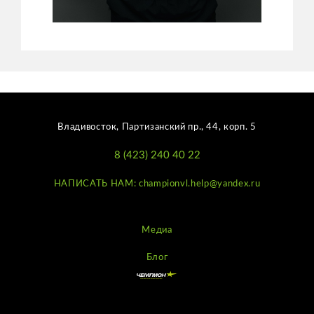
Владивосток, Партизанский пр., 44, корп. 5
8 (423) 240 40 22
НАПИСАТЬ НАМ: championvl.help@yandex.ru
Медиа
Блог