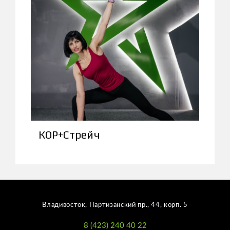
КОР+Стрейч
Владивосток, Партизанский пр., 44, корп. 5
8 (423) 240 40 22