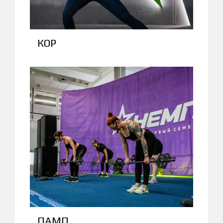
КОР
ПАМП