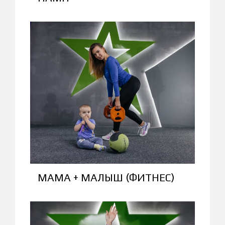
МАМА + МАЛЫШ (ФИТНЕС)