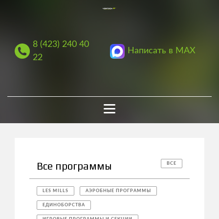
8 (423) 240 40
Написать в MAX
22
Все программы
ВСЕ
LES MILLS
АЭРОБНЫЕ ПРОГРАММЫ
ЕДИНОБОРСТВА