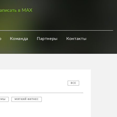
аписать в MAX
р
Команда
Партнеры
Контакты
ВСЕ
ММЫ
МЯГКИЙ ФИТНЕС