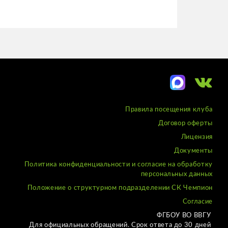
Правила посещения клуба
Договор оферты
Лицензия
Документы
Политика конфиденциальности и согласие на обработку
персональных данных
Положение о структурном подразделении СК Чемпион
Согласие
ФГБОУ ВО ВВГУ
Для официальных обращений. Срок ответа до 30 дней