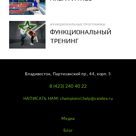
ФУНКЦИОНАЛЬНЫЕ ПРОГРАММЫ
ФУНКЦИОНАЛЬНЫЙ
ТРЕНИНГ
Владивосток, Партизанский пр., 44, корп. 5
8 (423) 240 40 22
НАПИСАТЬ НАМ: championvl.help@yandex.ru
Медиа
Блог