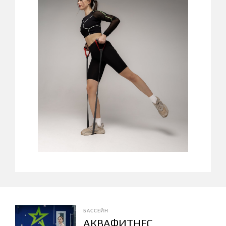
БАССЕЙН
АКВАФИТНЕС