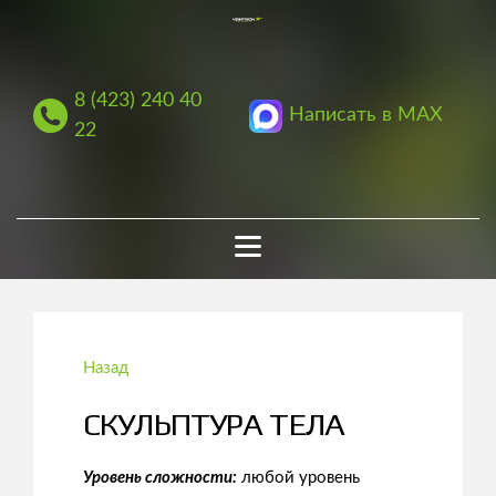
8 (423) 240 40
Написать в MAX
22
Назад
СКУЛЬПТУРА ТЕЛА
Уровень сложности:
любой уровень