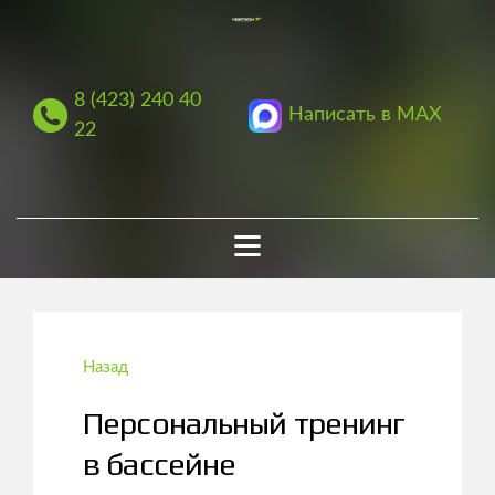
8 (423) 240 40
Написать в MAX
22
Назад
Персональный тренинг
в бассейне