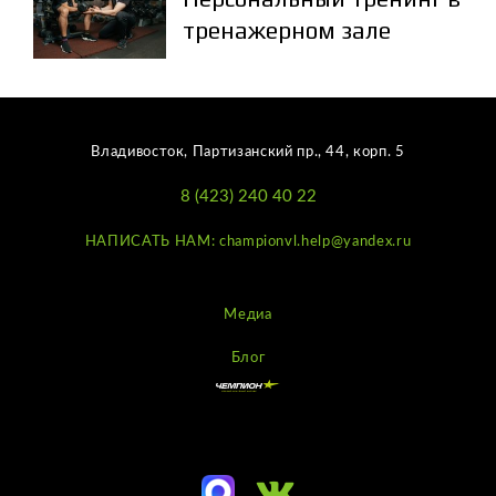
тренажерном зале
Владивосток, Партизанский пр., 44, корп. 5
8 (423) 240 40 22
НАПИСАТЬ НАМ: championvl.help@yandex.ru
Медиа
Блог