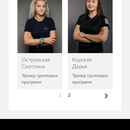
Островская
Курская
Светлана
Дарья
Тренер групповых
Тренер групповых
программ
программ
1
2