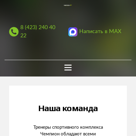
8 (423) 240 40
Написать в MAX
22
Наша команда
Тренеры спортивного комплекса
Чемпион обладают всеми