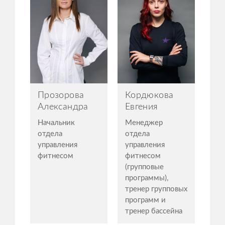
Прозорова
Кордюкова
Александра
Евгения
Начальник
Менеджер
отдела
отдела
управления
управления
фитнесом
фитнесом
(групповые
программы),
тренер групповых
программ и
тренер бассейна