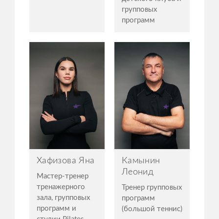
групповых
программ
Хафизова Яна
Камынин
Леонид
Мастер-тренер
тренажерного
Тренер групповых
зала, групповых
программ
программ и
(большой теннис)