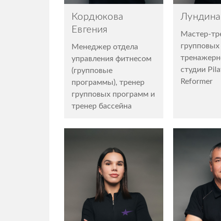
Кордюкова
Лундина
Евгения
Мастер-тр
групповых
Менеджер отдела
тренажерно
управления фитнесом
студии Pila
(групповые
Reformer
программы), тренер
групповых программ и
тренер бассейна