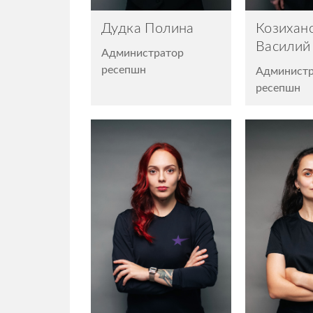
Дудка Полина
Козихан
Василий
Администратор
ресепшн
Администр
ресепшн