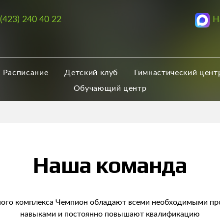
Н
 (423) 240 40 22
Расписание
Детский клуб
Гимнастический цент
Обучающий центр
Наша команда
ного комплекса Чемпион обладают всеми необходимыми п
навыками и постоянно повышают квалификацию