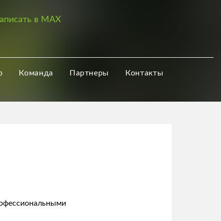
аписать в MAX
р
Команда
Партнеры
Контакты
рофессиональными