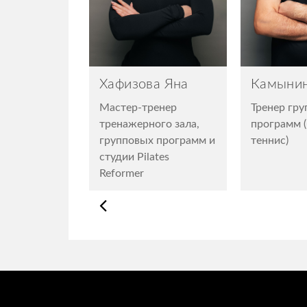
Хафизова Яна
Камынин
Мастер-тренер
Тренер гр
тренажерного зала,
программ 
групповых программ и
теннис)
студии Pilates
Reformer