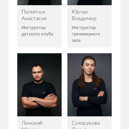
Пилипчук
Юрчук
Анастасия
Владимир
Инструктор
Инструктор
детского клуба
тренажерного
зала
Линский
Сухорукова