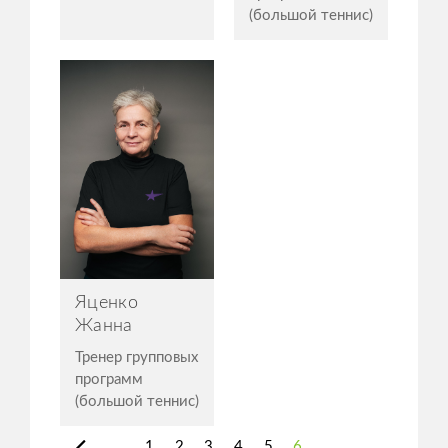
(большой теннис)
Яценко
Жанна
Тренер групповых
программ
(большой теннис)
1
2
3
4
5
6