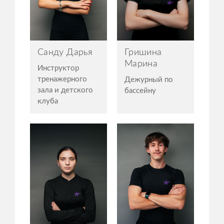
Санду Дарья
Гришина
Марина
Инструктор
тренажерного
Дежурный по
зала и детского
бассейну
клуба