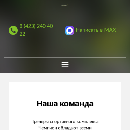
8 (423) 240 40
Написать в MAX
22
Наша команда
Тренеры спортивного комплекса
Чемпион обладают всеми