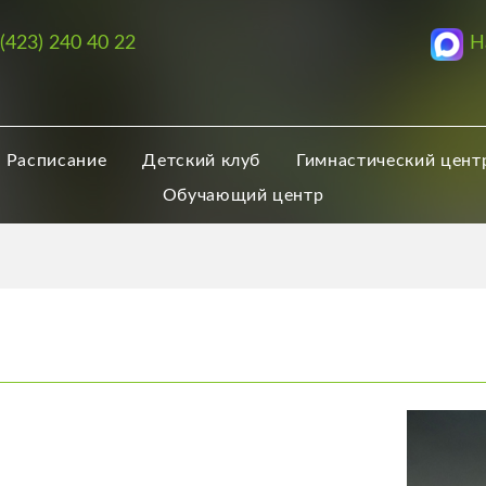
Н
 (423) 240 40 22
Расписание
Детский клуб
Гимнастический цент
Обучающий центр