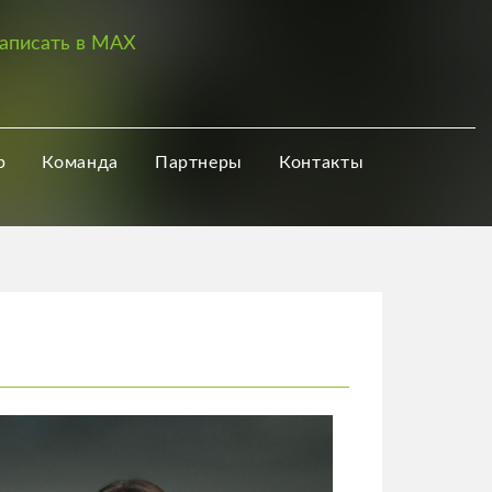
аписать в MAX
р
Команда
Партнеры
Контакты