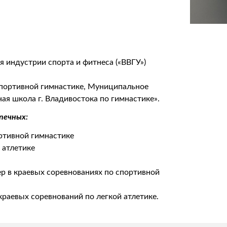
 индустрии спорта и фитнеса («ВВГУ»)
портивной гимнастике, Муниципальное
я школа г. Владивостока по гимнастике».
печных:
ортивной гимнастике
 атлетике
р в краевых соревнованиях по спортивной
краевых соревнований по легкой атлетике.