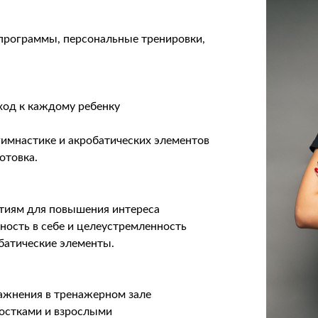
программы, персональные тренировки,
ход к каждому ребенку
гимнастике и акробатических элементов
отовка.
тиям для повышения интереса
ность в себе и целеустремленность
батические элементы.
ажнения в тренажерном зале
ростками и взрослыми