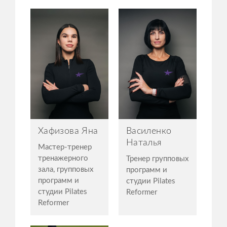
Хафизова Яна
Василенко
Наталья
Мастер-тренер
тренажерного
Тренер групповых
зала, групповых
программ и
программ и
студии Pilates
студии Pilates
Reformer
Reformer