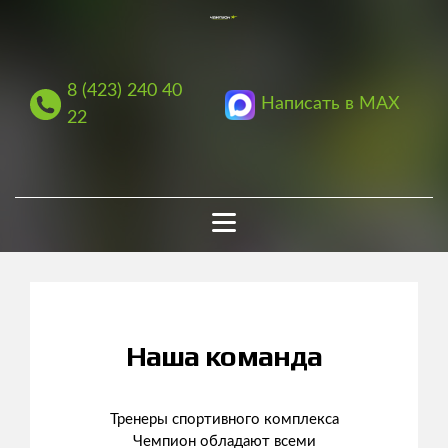
8 (423) 240 40
Написать в MAX
22
Наша команда
Тренеры спортивного комплекса
Чемпион обладают всеми