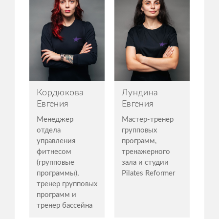
Кордюкова
Лундина
Евгения
Евгения
Менеджер
Мастер-тренер
отдела
групповых
управления
программ,
фитнесом
тренажерного
(групповые
зала и студии
программы),
Pilates Reformer
тренер групповых
программ и
тренер бассейна