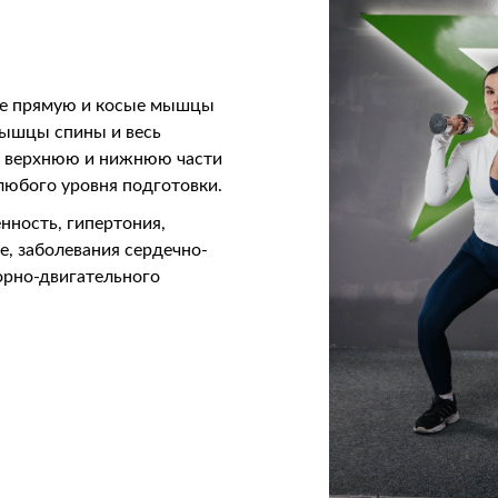
те прямую и косые мышцы
ышцы спины и весь
т верхнюю и нижнюю части
любого уровня подготовки.
нность, гипертония,
е, заболевания сердечно-
орно-двигательного