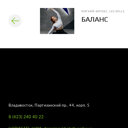
МЯГКИЙ ФИТНЕС
LES MILLS
БАЛАНС
Владивосток, Партизанский пр., 44, корп. 5
8 (423) 240 40 22