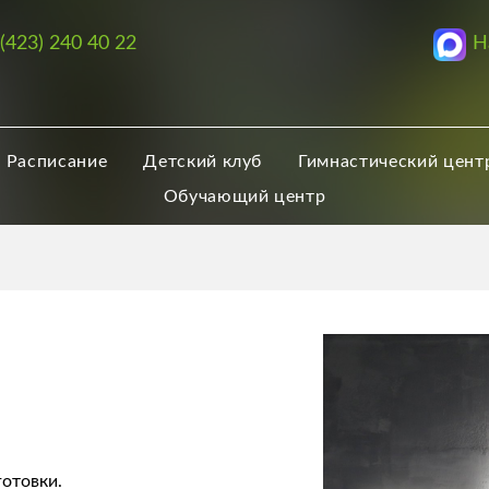
Н
 (423) 240 40 22
Расписание
Детский клуб
Гимнастический цент
Обучающий центр
отовки.