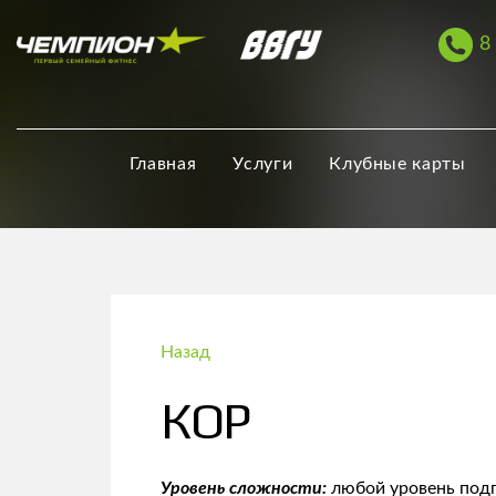
8
Главная
Услуги
Клубные карты
Назад
КОР
Уровень сложности:
любой уровень подг