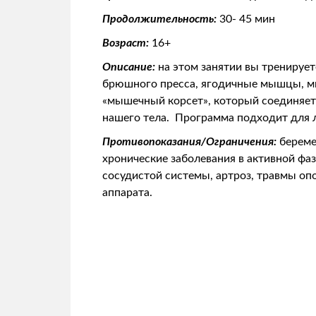
Продолжительность:
30- 45 мин
Возраст:
16+
Описание:
на этом занятии вы тренируе
брюшного пресса, ягодичные мышцы, м
«мышечный корсет», который соединяе
нашего тела. Программа подходит для 
Противопоказания/Ограничения:
береме
хронические заболевания в активной фаз
сосудистой системы, артроз, травмы оп
аппарата.