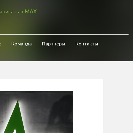
аписать в MAX
р
Команда
Партнеры
Контакты