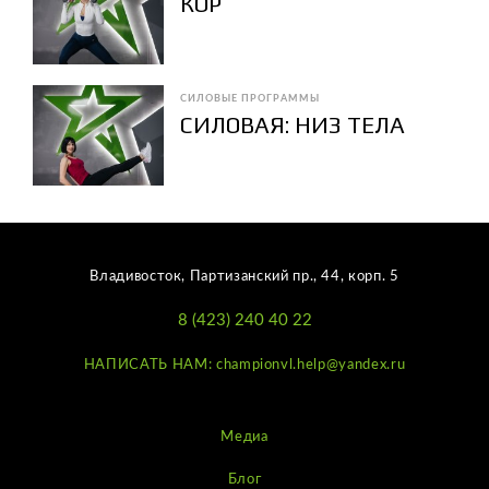
КОР
СИЛОВЫЕ ПРОГРАММЫ
СИЛОВАЯ: НИЗ ТЕЛА
Владивосток, Партизанский пр., 44, корп. 5
8 (423) 240 40 22
НАПИСАТЬ НАМ: championvl.help@yandex.ru
Медиа
Блог