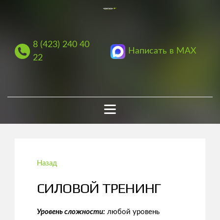
8 (423) 240 40
Написать в MAX
22
Назад
СИЛОВОЙ ТРЕНИНГ
Уровень сложности:
любой уровень