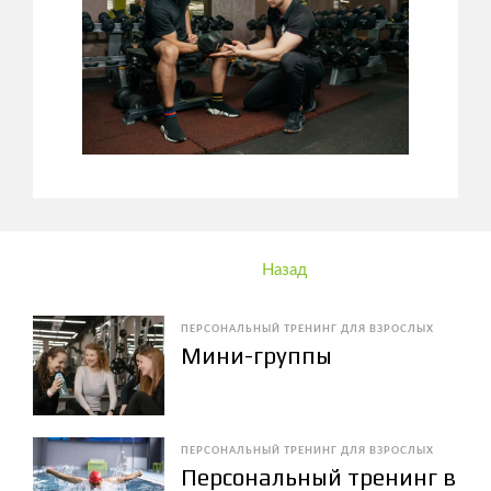
Назад
ПЕРСОНАЛЬНЫЙ ТРЕНИНГ ДЛЯ ВЗРОСЛЫХ
Мини-группы
ПЕРСОНАЛЬНЫЙ ТРЕНИНГ ДЛЯ ВЗРОСЛЫХ
Персональный тренинг в