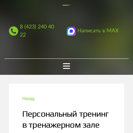
8 (423) 240 40
Написать в MAX
22
Назад
Персональный тренинг
в тренажерном зале