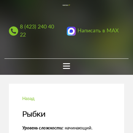
8 (423) 240 40
Написать в MAX
22
Назад
Рыбки
Уровень сложности:
начинающий.