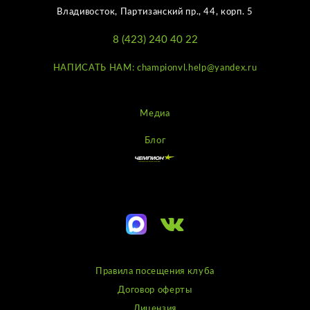
Владивосток, Партизанский пр., 44, корп. 5
8 (423) 240 40 22
НАПИСАТЬ НАМ: championvl.help@yandex.ru
Медиа
Блог
Правила посещения клуба
Договор оферты
Лицензия