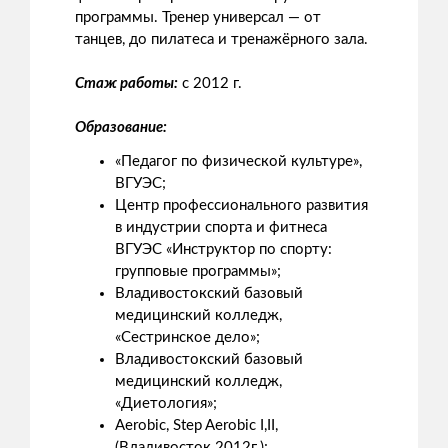
программы. Тренер универсал — от
танцев, до пилатеса и тренажёрного зала.
Стаж работы:
с 2012 г.
Образование:
«Педагог по физической культуре»,
ВГУЭС;
Центр профессионального развития
в индустрии спорта и фитнеса
ВГУЭС «Инструктор по спорту:
групповые программы»;
Владивостокский базовый
медицинский колледж,
«Сестринское дело»;
Владивостокский базовый
медицинский колледж,
«Диетология»;
Aerobic, Step Aerobic I,II,
(Владивосток 2012г.);