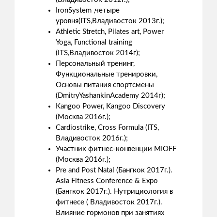
IronSystem ,четыре
уровня(ITS,Владивосток 2013г.);
Athletic Stretch, Pilates art, Power
Yoga, Functional training
(ITS,Владивосток 2014г);
Персональный тренинг,
Функциональные тренировки,
Основы питания спортсмены
(DmitryYashankinAcademy 2014г);
Kangoo Power, Kangoo Discovery
(Москва 2016г.);
Cardiostrike, Cross Formula (ITS,
Владивосток 2016г.);
Участник фитнес-конвенции MIOFF
(Москва 2016г.);
Pre and Post Natal (Бангкок 2017г.).
Asia Fitness Conference & Expo
(Бангкок 2017г.). Нутрициология в
фитнесе ( Владивосток 2017г.).
Влияние гормонов при занятиях