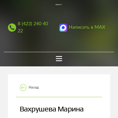
8 (423) 240 40
Написать в MAX
22
Назад
Вахрушева Марина