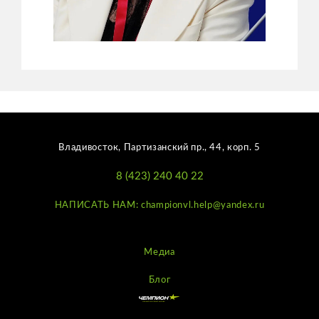
Владивосток, Партизанский пр., 44, корп. 5
8 (423) 240 40 22
НАПИСАТЬ НАМ: championvl.help@yandex.ru
Медиа
Блог