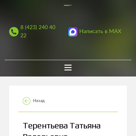
8 (423) 240 40
Написать в MAX
22
Назад
Терентьева Татьяна