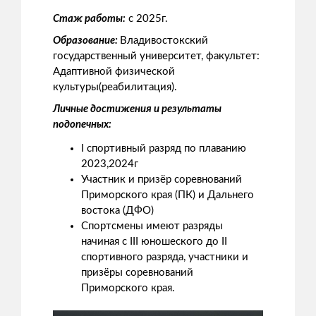
Стаж работы:
с 2025г.
Образование:
Владивостокский
государственный университет, факультет:
Адаптивной физической
культуры(реабилитация).
Личные достижения и результаты
подопечных:
I спортивный разряд по плаванию
2023,2024г
Участник и призёр соревнований
Приморского края (ПК) и Дальнего
востока (ДФО)
Спортсмены имеют разряды
начиная с III юношеского до II
спортивного разряда, участники и
призёры соревнований
Приморского края.