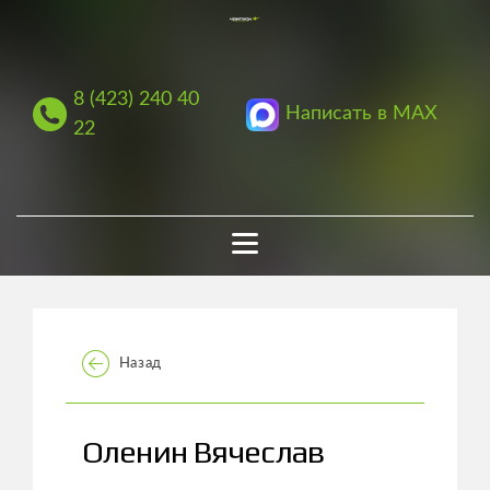
8 (423) 240 40
Написать в MAX
22
Назад
Оленин Вячеслав