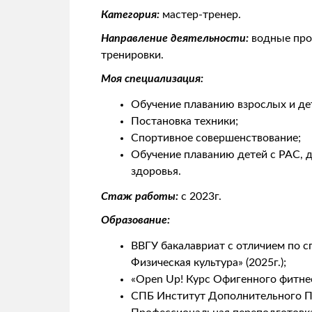
Категория:
мастер-тренер.
Направление деятельности:
водные про
тренировки.
Моя специализация:
Обучение плаванию взрослых и дет
Постановка техники;
Спортивное совершенствование;
Обучение плаванию детей с РАС, 
здоровья.
Стаж работы:
с
2023г.
Образование:
ВВГУ бакалавриат с отличием по с
Физическая культура» (2025г.);
«Open Up! Курс Офигенного фитне
СПБ Институт Дополнительного П