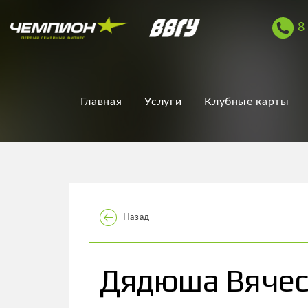
8
Главная
Услуги
Клубные карты
Назад
Дядюша Вячес