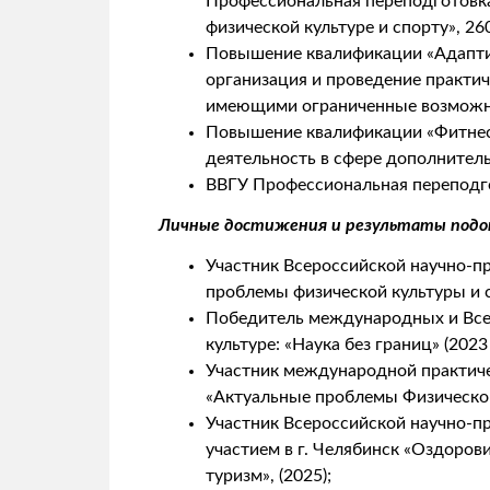
Профессиональная переподготовка
физической культуре и спорту», 26
Повышение квалификации «Адаптив
организация и проведение практич
имеющими ограниченные возможно
Повышение квалификации «Фитнес
деятельность в сфере дополнитель
ВВГУ Профессиональная переподг
Личные достижения и результаты подо
Участник Всероссийской научно-п
проблемы физической культуры и 
Победитель международных и Все
культуре: «Наука без границ» (2023 
Участник международной практиче
«Актуальные проблемы Физическог
Участник Всероссийской научно-
участием в г. Челябинск «Оздоро
туризм», (2025);