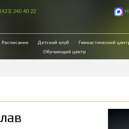
Н
 (423) 240 40 22
Расписание
Детский клуб
Гимнастический цент
Обучающий центр
лав