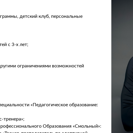
граммы, детский клуб, персональные
ей с 3-х лет;
другими ограничениями возможностей
пециальности «Педагогическое образование:
с-тренера»;
рофессионального Образования «Смольный»: