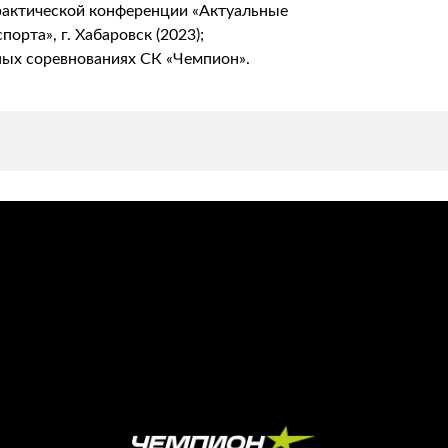
рактической конференции «Актуальные
орта», г. Хабаровск (2023);
ных соревнованиях СК «Чемпион».