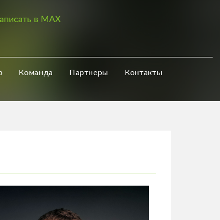
аписать в MAX
р
Команда
Партнеры
Контакты