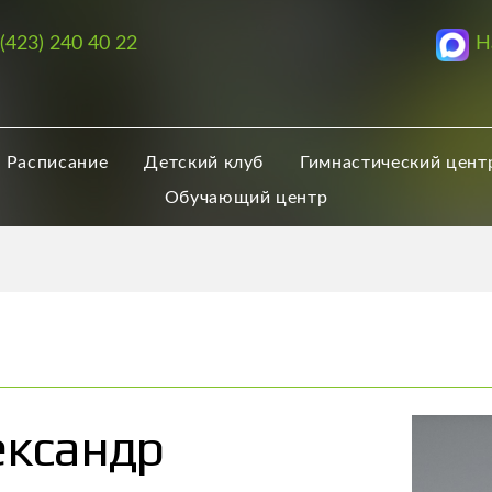
Н
 (423) 240 40 22
Расписание
Детский клуб
Гимнастический цент
Обучающий центр
ександр