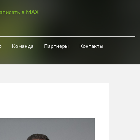
аписать в MAX
р
Команда
Партнеры
Контакты