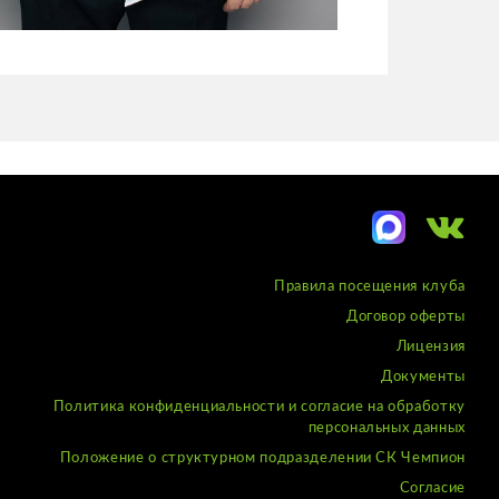
Правила посещения клуба
Договор оферты
Лицензия
Документы
Политика конфиденциальности и согласие на обработку
персональных данных
Положение о структурном подразделении СК Чемпион
Согласие