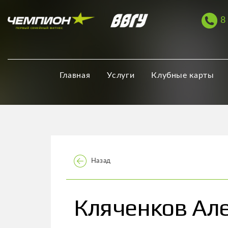
8
Главная
Услуги
Клубные карты
Назад
Кляченков Ал