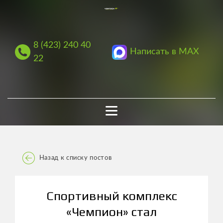
8 (423) 240 40
Написать в MAX
22
Назад к списку постов
Спортивный комплекс
«Чемпион» стал