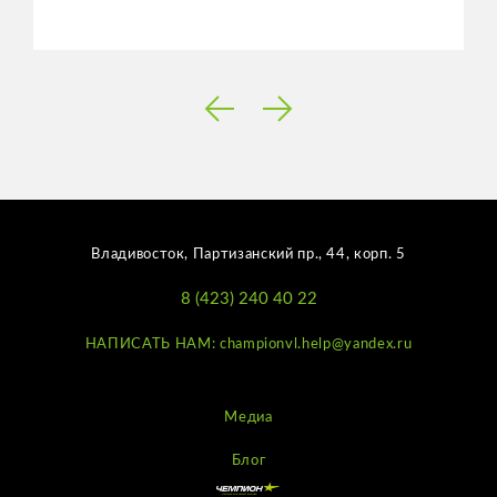
Владивосток, Партизанский пр., 44, корп. 5
8 (423) 240 40 22
НАПИСАТЬ НАМ: championvl.help@yandex.ru
Медиа
Блог