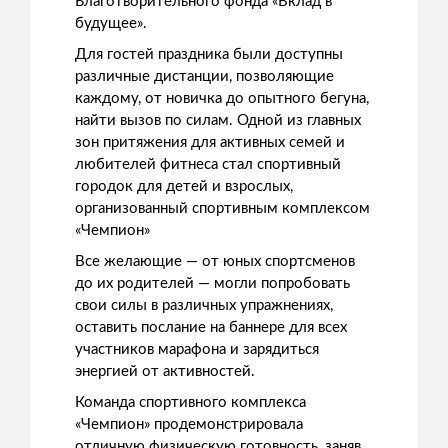
Благотворительного фонда «Вклад в
будущее».
Для гостей праздника были доступны
различные дистанции, позволяющие
каждому, от новичка до опытного бегуна,
найти вызов по силам. Одной из главных
зон притяжения для активных семей и
любителей фитнеса стал спортивный
городок для детей и взрослых,
организованный спортивным комплексом
«Чемпион»
Все желающие — от юных спортсменов
до их родителей — могли попробовать
свои силы в различных упражнениях,
оставить послание на баннере для всех
участников марафона и зарядиться
энергией от активностей.
Команда спортивного комплекса
«Чемпион» продемонстрировала
отличную физическую готовность, заняв