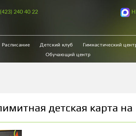
Н
 (423) 240 40 22
Расписание
Детский клуб
Гимнастический цент
Обучающий центр
лимитная детская карта на 