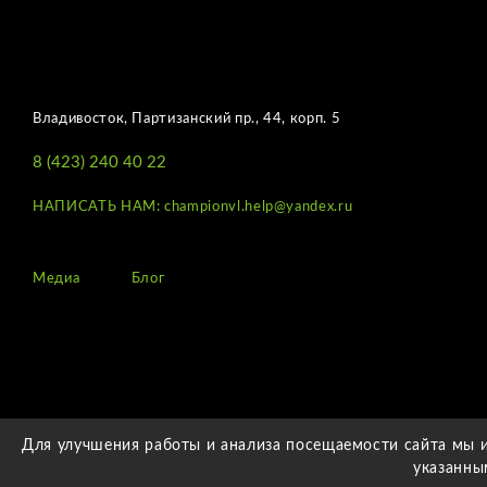
Владивосток, Партизанский пр., 44, корп. 5
8 (423) 240 40 22
НАПИСАТЬ НАМ: championvl.help@yandex.ru
Медиа
Блог
Для улучшения работы и анализа посещаемости сайта мы
указанны