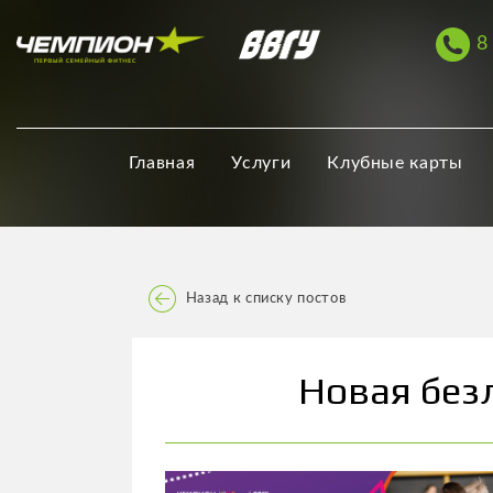
8
Главная
Услуги
Клубные карты
Назад к списку постов
Новая без