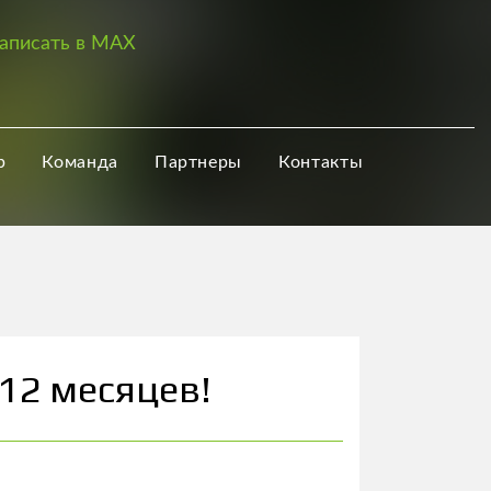
аписать в MAX
р
Команда
Партнеры
Контакты
12 месяцев!