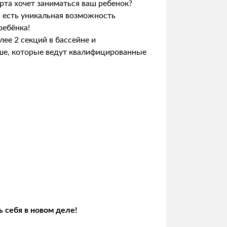
рта хочет заниматься ваш ребенок?
с есть уникальная возможность
ребёнка!
ее 2 секций в бассейне и
ше, которые ведут квалифицированные
 себя в новом деле!