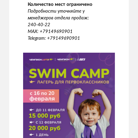
Количество мест ограничено
Подробности уточняйте у
менеджеров отдела продаж:
240-40-22
MAX: +79149690901
Telegram: +79149690901