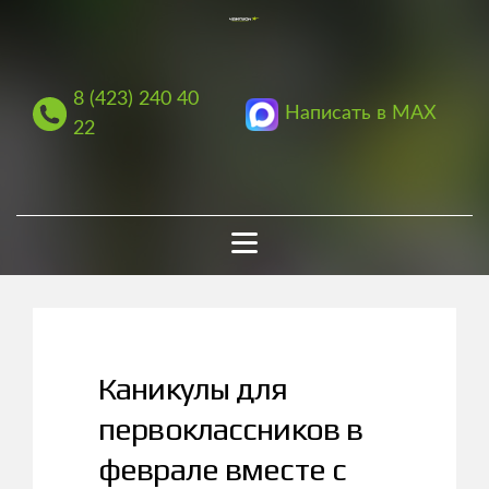
8 (423) 240 40
Написать в MAX
22
Каникулы для
первоклассников в
феврале вместе с