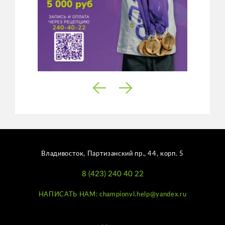
Владивосток, Партизанский пр., 44, корп. 5
8 (423) 240 40 22
НАПИСАТЬ НАМ: championvl.help@yandex.ru