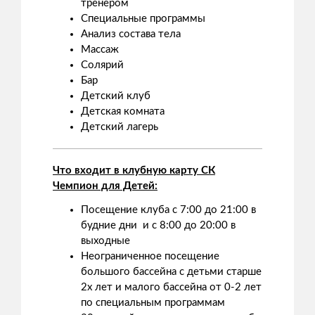
тренером
Специальные программы
Анализ состава тела
Массаж
Солярий
Бар
Детский клуб
Детская комната
Детский лагерь
Что входит в клубную карту СК
Чемпион для Детей:
Посещение клуба с 7:00 до 21:00 в
будние дни и с 8:00 до 20:00 в
выходные
Неограниченное посещение
большого бассейна с детьми старше
2х лет и малого бассейна от 0-2 лет
по специальным программам