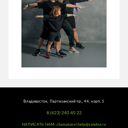
Владивосток, Партизанский пр., 44, корп. 5
8 (423) 240 40 22
НАПИСАТЬ НАМ: championvl.help@yandex.ru