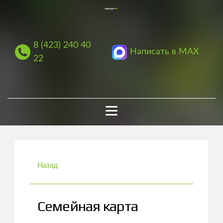
8 (423) 240 40
Написать в MAX
22
Назад
Семейная карта